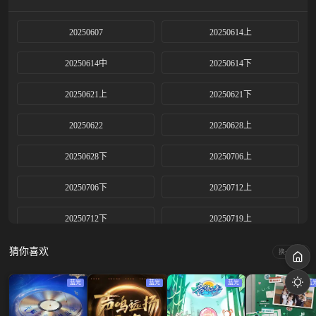
20250607
20250614上
20250614中
20250614下
20250621上
20250621下
20250622
20250628上
20250628下
20250706上
20250706下
20250712上
20250712下
20250719上
20250719中
20250719下
猜你喜欢
换一换
20250726上
20250726中
蓝光
蓝光
蓝光
蓝
20250726下
20250802上