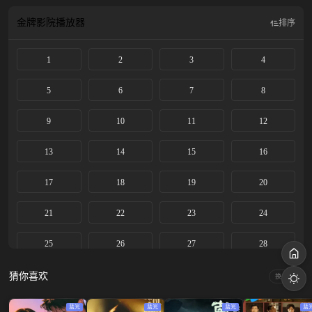
新昂扬生活。
金牌影院
播放器
排序
1
2
3
4
5
6
7
8
9
10
11
12
13
14
15
16
17
18
19
20
21
22
23
24
25
26
27
28
29
30
31
32
猜你喜欢
换一换
33
34
35
36
蓝光
蓝光
蓝光
蓝