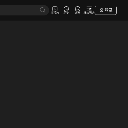
登录
排行榜
历史
求片
播放列表