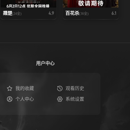
翘楚
百花杀
4.9
6.1
(24全)
(36全)
用户中心
我的收藏
观看历史
个人中心
系统设置