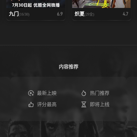
九门
炽夏
6.9
4.7
(16/30)
(29全)
内容推荐
最新上映
热门推荐
评分最高
即将上线