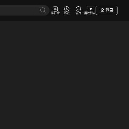
登录
排行榜
历史
求片
播放列表