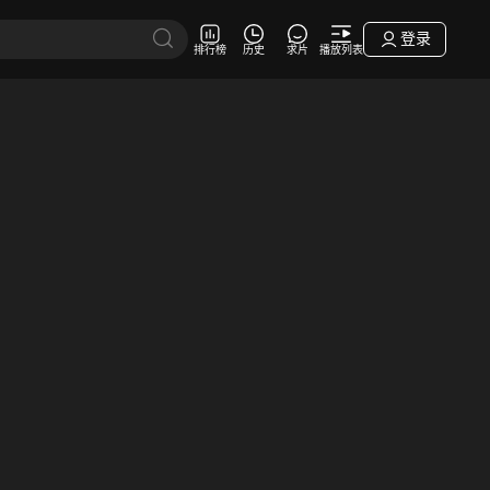
登录
排行榜
历史
求片
播放列表