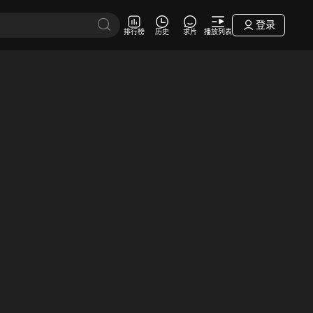
登录
排行榜
历史
求片
播放列表