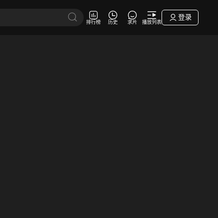
登录
排行榜
历史
求片
播放列表