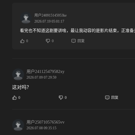
用户240915145953ke
2026.07.19 05:01:17
看完也不知道这剧要讲啥，最让我动容的是影片结束，正准备
0
0
回复
用户241125479582xy
2026.07.09 07:29:59
这对吗？
0
0
回复
用户250710576565vv
2026.07.08 09:35:15