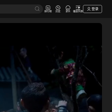
登录
排行榜
历史
求片
播放列表