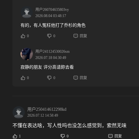
用户260704635803vy
2026.08.04 03:48:17
有的，有人冤枉他打了乔杉的角色
0
0
回复
用户241124530026sm
2026.07.18 04:30:49
寂静的朋友 评分高请鉨去看
0
0
回复
用户250414612298kd
2026.07.12 14:58:49
不懂在表达啥，写人性吗也没怎么感觉到，索然无味
1
0
回复