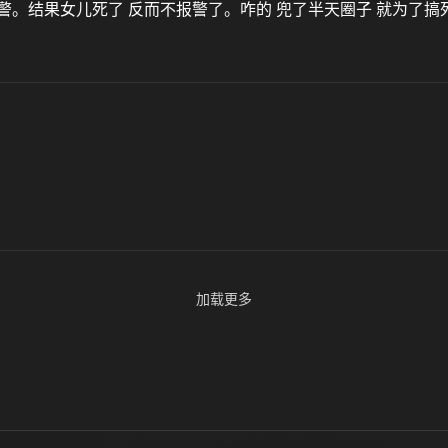
结果女儿死了 反而不报警了。咋的 兜了半天圈子 就为了搞死女儿
加载更多