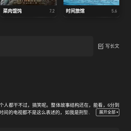
菜肉馄饨
时间旅馆
7.2
5.6
写长文
个人都干不过，搞笑呢。整体故事结构还在，能看，6分到
时间的电视都不是这么表述的，如我是刑警、