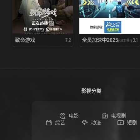
致命游戏
全员加速中2025
7.2
3.1
(0831期)
影视分类
电影
电视剧
综艺
动漫
短剧