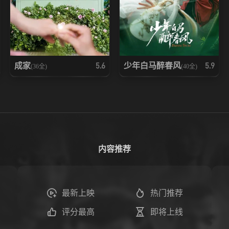
成家
少年白马醉春风
5.6
5.9
(36全)
(40全)
内容推荐
最新上映
热门推荐
评分最高
即将上线