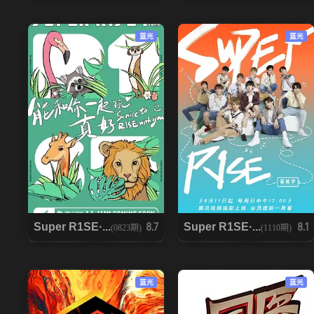
蓝光
蓝光
Super R1SE·...
Super R1SE·...
8.7
8.1
(0823期)
(1110期)
蓝光
蓝光