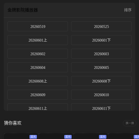
金牌影院
播放器
排序
20260519
20260525
20260601上
20260601下
20260602
20260603
20260604
20260605
20260608上
20260608下
20260609
20260610
20260611上
20260611下
20260612
20260615上
猜你喜欢
换一换
20260615下
20260616
蓝光
蓝光
蓝光
蓝