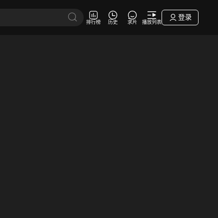
登录
排行榜
历史
求片
播放列表