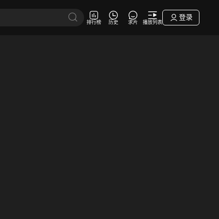
登录
排行榜
历史
求片
播放列表