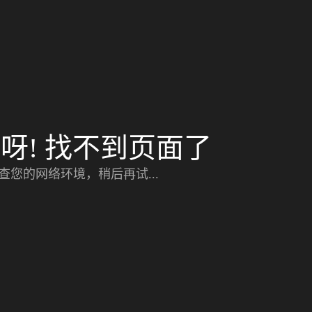
呀! 找不到页面了
查您的网络环境，稍后再试...